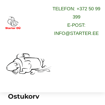
TELEFON: +372 50 99
399
E-POST:
INFO@STARTER.EE
Ostukorv